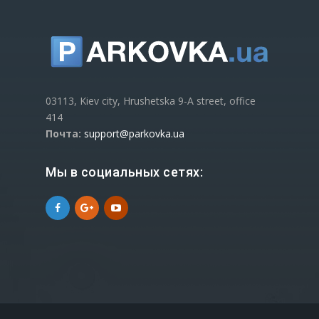
03113, Kiev city, Hrushetska 9-A street, office
414
Почта:
support@parkovka.ua
Мы в социальных сетях: