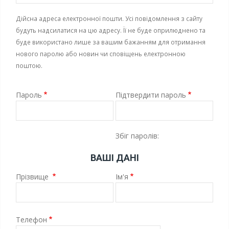
Дійсна адреса електронної пошти. Усі повідомлення з сайту
будуть надсилатися на цю адресу. Її не буде оприлюднено та
буде використано лише за вашим бажанням для отримання
нового паролю або новин чи сповіщень електронною
поштою.
Пароль
Підтвердити пароль
Збіг паролів:
ВАШІ ДАНІ
Прізвище
Ім'я
Телефон