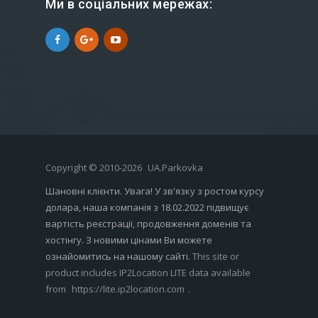
Ми в соціальних мережах:
Copyright © 2010-2026
UA.Parkovka
Шановні клієнти. Увага! У зв'язку з ростом курсу
долара, наша компанія з 18.02.2022 підвищує
вартість реєстрації, продовження доменів та
хостінгу. З новими цінами Ви можете
ознайомитись на нашому сайті.
This site or
product includes IP2Location LITE data available
from
https://lite.ip2location.com
.